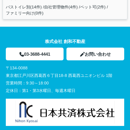
バストイレ別(14件)
自社管理物件(4件)
ペット可(2件)
ファミリー向け(0件)
株式会社 創和不動産
03-3688-4441
お問い合わせ
〒134-0088
東京都江戸川区西葛西６丁目18-8 西葛西ユニオンビル 1階
営業時間：
9:30～18:00
定休日：
第1・第3水曜日、毎週木曜日