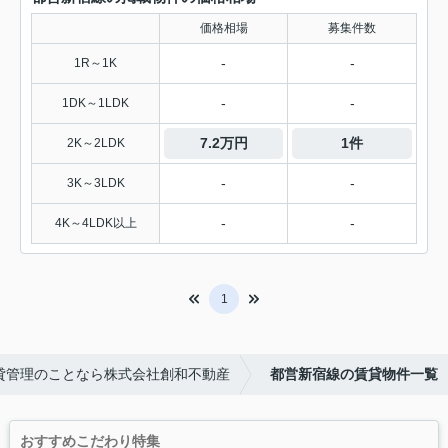
価格相場
募集件数
-
-
1R～1K
-
-
1DK～1LDK
7.2万円
1件
2K～2LDK
-
-
3K～3LDK
-
-
4K～4LDK以上
1
貸管理のことなら株式会社創和不動産
都営新宿線の賃貸物件一覧
おすすめこだわり特集