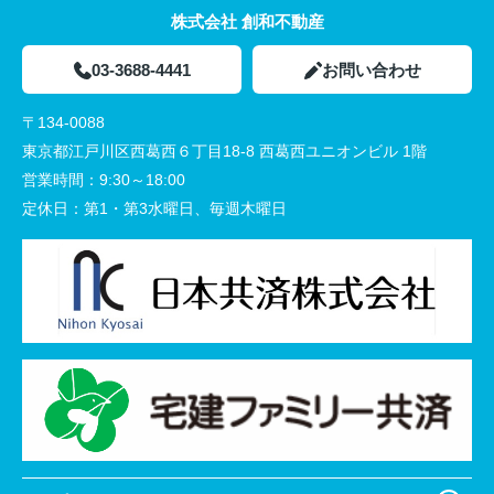
株式会社 創和不動産
03-3688-4441
お問い合わせ
〒134-0088
東京都江戸川区西葛西６丁目18-8 西葛西ユニオンビル 1階
営業時間：
9:30～18:00
定休日：
第1・第3水曜日、毎週木曜日