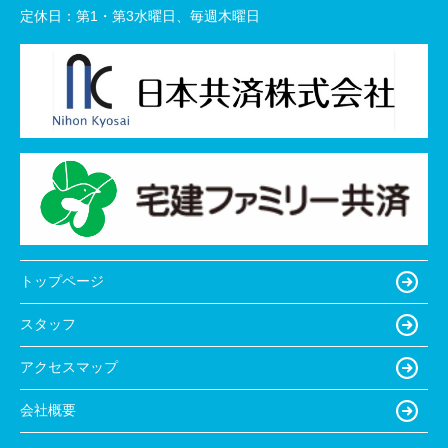
定休日：
第1・第3水曜日、毎週木曜日
トップページ
スタッフ
アクセスマップ
会社概要