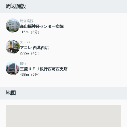
周辺施設
総合病院
森山脳神経センター病院
115ｍ（2分）
スーパー
アコレ 西葛西店
272ｍ（4分）
銀行
三菱ＵＦＪ銀行西葛西支店
438ｍ（6分）
地図